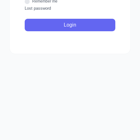
Remember me
Lost password
Login